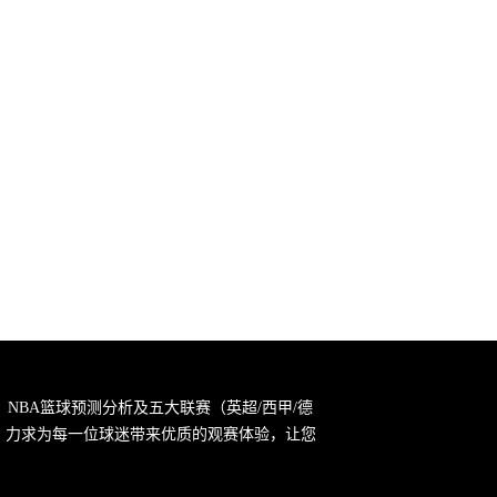
，NBA篮球预测分析及五大联赛（英超/西甲/德
宗旨，力求为每一位球迷带来优质的观赛体验，让您