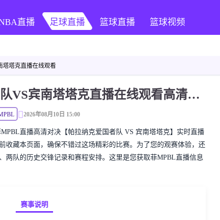
NBA直播
足球直播
篮球直播
篮球视频
宾南塔塔克直播在线观看
菲MPBL 帕拉纳克爱国者队VS宾南塔塔克直播在线观看高清无插件
MPBL
2026年08月10日 15:00
精彩的菲MPBL直播高清对决【帕拉纳克爱国者队 VS 宾南塔塔克】实时直播
提前收藏本页面，确保不错过这场精彩的比赛。为了您的观赛体验，还
表、两队的历史交锋记录和赛程安排。这里是您获取菲MPBL直播信息
赛事说明