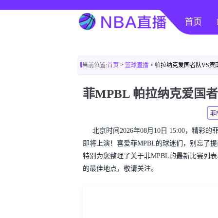
首页
>
当前位置:
首页
篮球直播
> 帕拉纳克爱国者队VS
菲
北京时间2026年08月10日 15:00，
即将上演！喜爱菲MPBL的球迷们，别忘了
特别为您整理了关于菲MPBL的最新比赛列
的最佳地点，敬请关注。