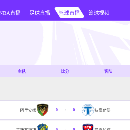
NBA直播
足球直播
篮球直播
篮球视频
主队
比分
客队
0
:
0
阿里安娜
特雷勒堡
0
:
0