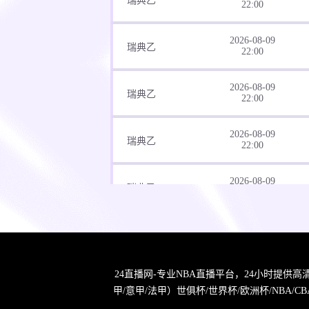
瑞典乙
22:00
2026-08-09
瑞典乙
22:00
2026-08-09
瑞典乙
22:00
2026-08-09
瑞典乙
22:00
2026-08-09
瑞典乙
22:00
2026-08-09
瑞典乙
22:00
24直播网-专业NBA直播平台，24小时提供
2026-08-09
瑞典乙
22:00
甲/意甲/法甲）世俱杯/世界杯/欧洲杯/NB